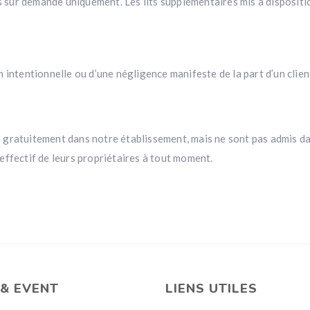
es sur demande uniquement. Les lits supplémentaires mis à dispositi
intentionnelle ou d’une négligence manifeste de la part d’un client
gratuitement dans notre établissement, mais ne sont pas admis dans
e effectif de leurs propriétaires à tout moment.
& EVENT
LIENS UTILES