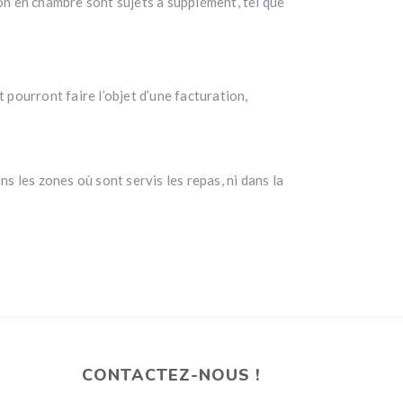
on en chambre sont sujets à supplément, tel que
 pourront faire l’objet d’une facturation,
 les zones où sont servis les repas, ni dans la
CONTACTEZ-NOUS !