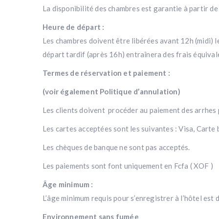
La disponibilité des chambres est garantie à partir de 
Heure de départ :
Les chambres doivent être libérées avant 12h (midi) le 
départ tardif (après 16h) entraînera des frais équivale
Termes de réservation et paiement :
(voir également Politique d’annulation)
Les clients doivent procéder au paiement des arrhes 
Les cartes acceptées sont les suivantes : Visa, Carte 
Les chèques de banque ne sont pas acceptés.
Les paiements sont font uniquement en Fcfa ( XOF )
Âge minimum :
L’âge minimum requis pour s’enregistrer à l’hôtel es
Environnement sans fumée