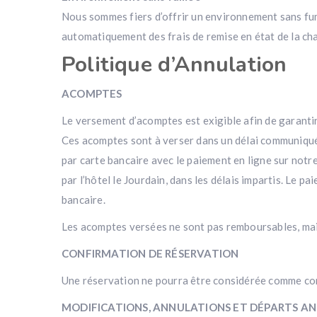
Nous sommes fiers d’offrir un environnement sans fum
automatiquement des frais de remise en état de la ch
Politique d’Annulation
ACOMPTES
Le versement d’acomptes est exigible afin de garantir
Ces acomptes sont à verser dans un délai communiqué
par carte bancaire avec le paiement en ligne sur notr
par l’hôtel le Jourdain, dans les délais impartis. Le 
bancaire.
Les acomptes versées ne sont pas remboursables, mais
CONFIRMATION DE RÉSERVATION
Une réservation ne pourra être considérée comme conf
MODIFICATIONS, ANNULATIONS ET DÉPARTS AN