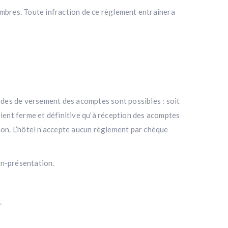
ambres. Toute infraction de ce règlement entraînera
des de versement des acomptes sont possibles : soit
vient ferme et définitive qu’à réception des acomptes
ption. L’hôtel n’accepte aucun règlement par chèque
on-présentation.
.