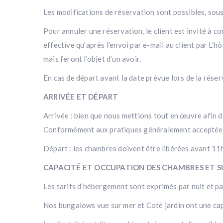
Les modifications de réservation sont possibles, sous
Pour annuler une réservation, le client est invité à 
effective qu’après l’envoi par e-mail au client par L’
mais feront l’objet d’un avoir.
En cas de départ avant la date prévue lors de la réser
ARRIVÉE ET DÉPART
Arrivée : bien que nous mettions tout en œuvre afin d
Conformément aux pratiques généralement acceptées, l
Départ : les chambres doivent être libérées avant 11h
CAPACITÉ ET OCCUPATION DES CHAMBRES ET S
Les tarifs d’hébergement sont exprimés par nuit et p
Nos bungalows vue sur mer et Coté jardin ont une capa