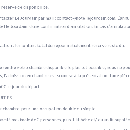
 réserve de disponibilité.
contacter Le Jourdain par mail : contact@hotellejourdain.com. L’ann
hôtel le Jourdain, d’une confirmation d’annulation. En cas d’annulat
vation : le montant total du séjour initialement réservé reste dû.
e rendre votre chambre disponible le plus tôt possible, nous ne po
’admission en chambre est soumise à la présentation d’une pièce 
00 le jour du départ.
UITES
ar chambre, pour une occupation double ou simple.
cité maximale de 2 personnes, plus 1 lit bébé et/ ou un lit supplé