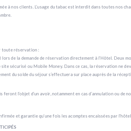
ée à nos clients. L’usage du tabac est interdit dans toutes nos ch
ambre.
 toute réservation :
 lors de la demande de réservation directement à l’Hôtel. Deux mo
e site sécurisé ou Mobile Money. Dans ce cas, la réservation ne de
paiement du solde du séjour s’effectuera sur place auprès de la réce
 feront l’objet d’un avoir, notamment en cas d’annulation ou de n
irmée et garantie qu’une fois les acomptes encaissées par l’hôtel
TICIPÉS