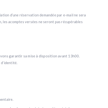
ulation d’une réservation demandée par e-mail ne sera
ion, les acomptes versées ne seront pas récupérables
uvons garantir sa mise à disposition avant 13h00.
d’identité.
mentaire.