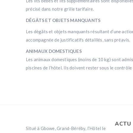
Les lits bébés et lits supplémentaires sont disponibl
précisé dans notre grille tarifaire.
DÉGÂTS ET OBJETS MANQUANTS
Les dégâts et objets manquants résultant d’une action 
accompagnée de justificatifs détaillés, sans préavis.
ANIMAUX DOMESTIQUES
Les animaux domestiques (moins de 10 kg) sont admis 
piscines de l’hôtel. Ils doivent rester sous le contrôl
ACTU 
Situé à Gbowe, Grand-Béréby, l’Hôtel le