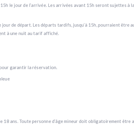
15h le jour de l’arrivée. Les arrivées avant 15h seront sujettes à l
jour de départ. Les départs tardifs, jusqu’à 15h, pourraient être au
nt à une nuit au tarif affiché.
pour garantir la réservation.
bleue
t de 18 ans. Toute personne d’âge mineur doit obligatoirement être